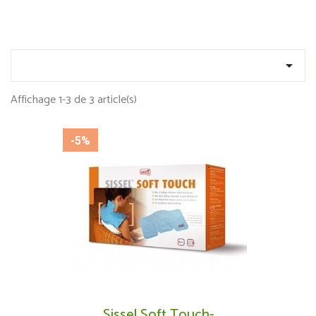

Affichage 1-3 de 3 article(s)
-5%
Sissel Soft Touch-