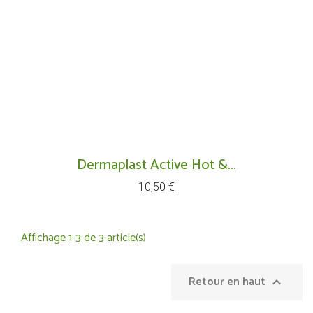
Dermaplast Active Hot &...
Prix
10,50 €
Affichage 1-3 de 3 article(s)
Retour en haut
