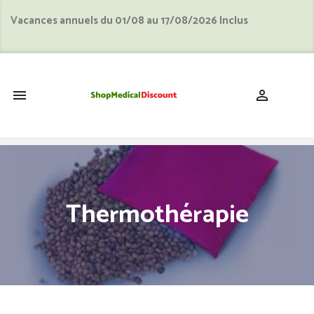
Vacances annuels du 01/08 au 17/08/2026 Inclus
shopping_cart


Thermothérapie