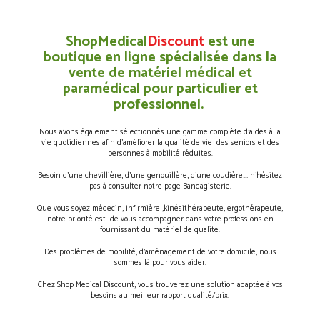
ShopMedical
Discount
est une
boutique en ligne spécialisée dans la
vente de matériel médical et
paramédical pour particulier et
professionnel.
Nous avons également sélectionnés une gamme complète d’aides à la
vie quotidiennes afin d’améliorer la qualité de vie des séniors et des
personnes à mobilité réduites.
Besoin d’une chevillière, d’une genouillère, d’une coudière,… n’hésitez
pas à consulter notre page Bandagisterie.
Que vous soyez médecin, infirmière ,kinésithérapeute, ergothérapeute,
notre priorité est de vous accompagner dans votre professions en
fournissant du matériel de qualité.
Des problèmes de mobilité, d’aménagement de votre domicile, nous
sommes là pour vous aider.
Chez Shop Medical Discount, vous trouverez une solution adaptée à vos
besoins au meilleur rapport qualité/prix.