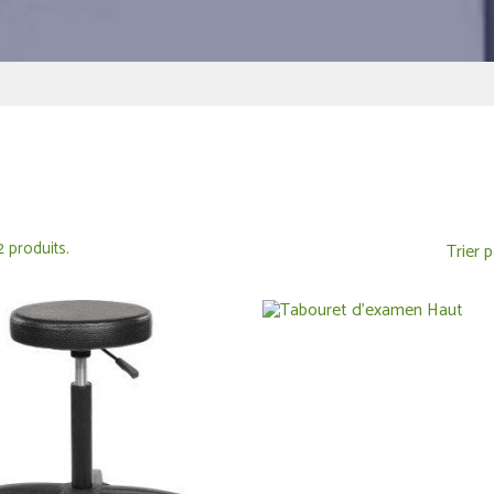
 2 produits.
Trier p