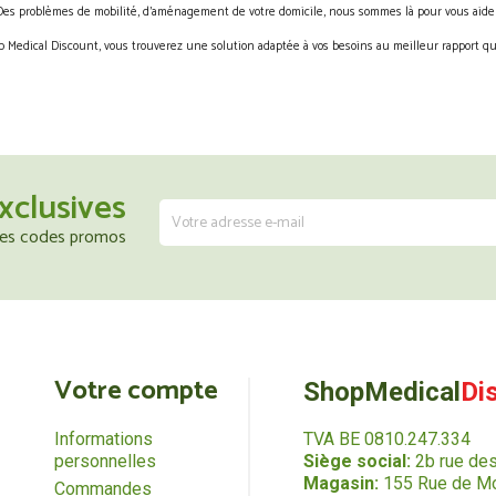
Des problèmes de mobilité, d’aménagement de votre domicile, nous sommes là pour vous aider
 Medical Discount, vous trouverez une solution adaptée à vos besoins au meilleur rapport qua
xclusives
 les codes promos
Votre compte
ShopMedical
Di
Informations
TVA BE 0810.247.334
personnelles
Siège social:
2b rue de
Magasin:
155 Rue de Mo
Commandes