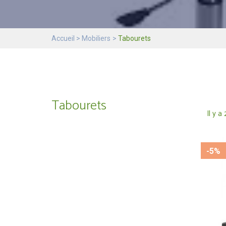
Accueil
Mobiliers
Tabourets
Tabourets
Il y a
-5%