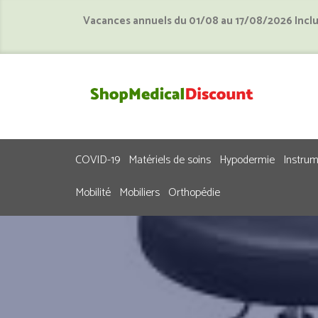
Vacances annuels du 01/08 au 17/08/2026 Incl
COVID-19
Matériels de soins
Hypodermie
Instru
Mobilité
Mobiliers
Orthopédie