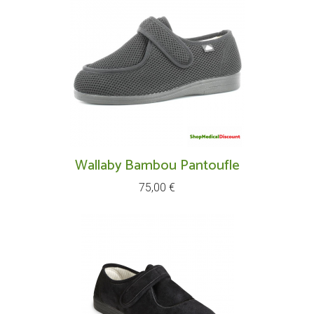
Wallaby Bambou Pantoufle
Prix
75,00 €