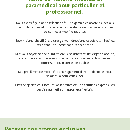
paramédical pour particulier et
professionnel.
Nous avons également sélectionnés une gamme complète d’aides à la
vie quotidiennes afin d’améliorer la qualité de vie des séniors et des
personnes à mobilité réduites.
Besoin d’une chevillière, d’une genouillère, d’une coudière,… n’hésitez
pas à consulter notre page Bandagisterie.
Que vous soyez médecin, infirmière ,kinésithérapeute, ergothérapeute,
notre priorité est de vous accompagner dans votre professions en
fournissant du matériel de qualité.
Des problèmes de mobilité, d’aménagement de votre domicile, nous
sommes là pour vous aider.
Chez Shop Medical Discount, vous trouverez une solution adaptée à vos
besoins au meilleur rapport qualité/prix.
Recevez nos promos exclusives