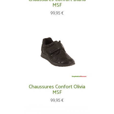
MSF
Prix
99,95 €
Chaussures Confort Olivia
MSF
Prix
99,95 €