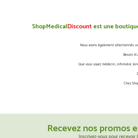
ShopMedical
Discount
est une boutique
Nous avons également sélectionnés une 
Besoin d’
Que vous soyez médecin, infirmière ,kin
Chez Shop
Recevez nos promos e
Inscrivez-vous pour recevoir