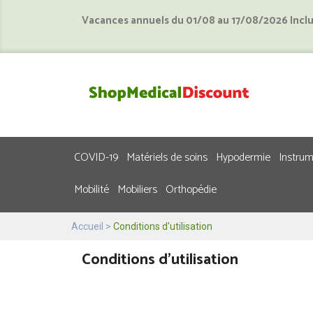
Vacances annuels du 01/08 au 17/08/2026 Incl
COVID-19
Matériels de soins
Hypodermie
Instru
Mobilité
Mobiliers
Orthopédie
Accueil
Conditions d'utilisation
Conditions d'utilisation