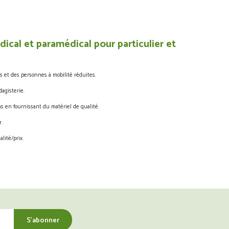
ical et paramédical pour particulier et
s et des personnes à mobilité réduites.
agisterie.
s en fournissant du matériel de qualité.
.
lité/prix.