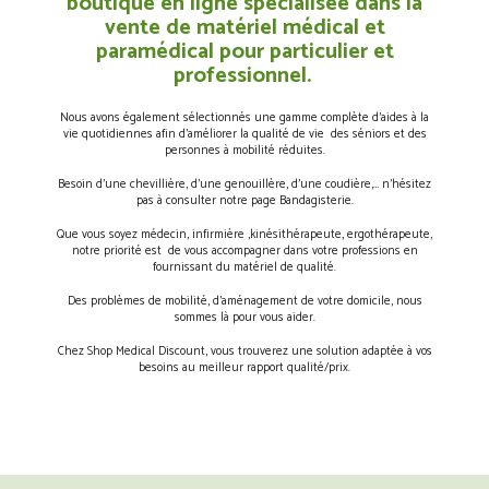
boutique en ligne spécialisée dans la
vente de matériel médical et
paramédical pour particulier et
professionnel.
Nous avons également sélectionnés une gamme complète d’aides à la
vie quotidiennes afin d’améliorer la qualité de vie des séniors et des
personnes à mobilité réduites.
Besoin d’une chevillière, d’une genouillère, d’une coudière,… n’hésitez
pas à consulter notre page Bandagisterie.
Que vous soyez médecin, infirmière ,kinésithérapeute, ergothérapeute,
notre priorité est de vous accompagner dans votre professions en
fournissant du matériel de qualité.
Des problèmes de mobilité, d’aménagement de votre domicile, nous
sommes là pour vous aider.
Chez Shop Medical Discount, vous trouverez une solution adaptée à vos
besoins au meilleur rapport qualité/prix.