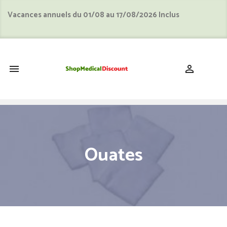
Vacances annuels du 01/08 au 17/08/2026 Inclus
shopping_cart


Ouates