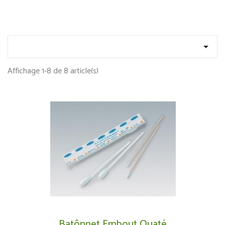

Affichage 1-8 de 8 article(s)
Batônnet Embout Ouaté