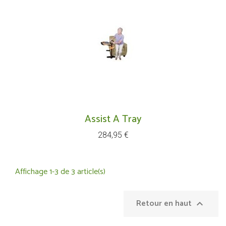
Assist A Tray
Prix
284,95 €
Affichage 1-3 de 3 article(s)
Retour en haut
