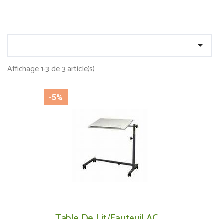

Affichage 1-3 de 3 article(s)
-5%
Table De Lit/fauteuil AC...