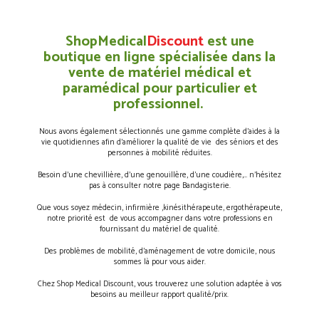
ShopMedical
Discount
est une
boutique en ligne spécialisée dans la
vente de matériel médical et
paramédical pour particulier et
professionnel.
Nous avons également sélectionnés une gamme complète d’aides à la
vie quotidiennes afin d’améliorer la qualité de vie des séniors et des
personnes à mobilité réduites.
Besoin d’une chevillière, d’une genouillère, d’une coudière,… n’hésitez
pas à consulter notre page Bandagisterie.
Que vous soyez médecin, infirmière ,kinésithérapeute, ergothérapeute,
notre priorité est de vous accompagner dans votre professions en
fournissant du matériel de qualité.
Des problèmes de mobilité, d’aménagement de votre domicile, nous
sommes là pour vous aider.
Chez Shop Medical Discount, vous trouverez une solution adaptée à vos
besoins au meilleur rapport qualité/prix.