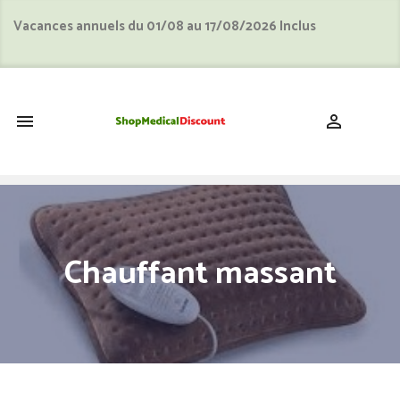
Vacances annuels du 01/08 au 17/08/2026 Inclus
shopping_cart


Chauffant massant