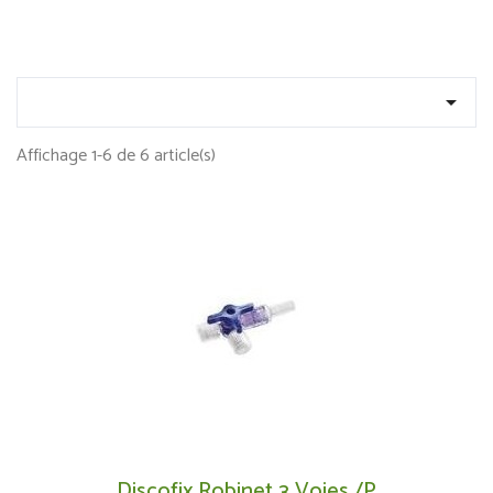

Affichage 1-6 de 6 article(s)
Discofix Robinet 3 Voies /p