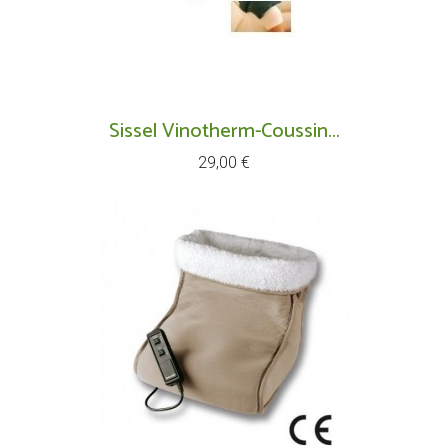
Sissel Vinotherm-Coussin...
Prix
29,00 €