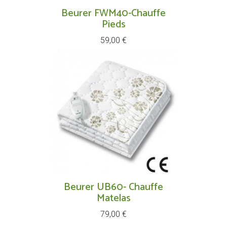
Beurer FWM40-Chauffe
Pieds
Prix
59,00 €
Beurer UB60- Chauffe
Matelas
Prix
79,00 €