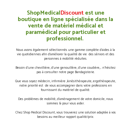
ShopMedical
Discount
est une
boutique en ligne spécialisée dans la
vente de matériel médical et
paramédical pour particulier et
professionnel.
Nous avons également sélectionnés une gamme complète d’aides à la
vie quotidiennes afin d’améliorer la qualité de vie des séniors et des
personnes à mobilité réduites.
Besoin d’une chevillière, d’une genouillère, d’une coudière,… n’hésitez
pas à consulter notre page Bandagisterie.
Que vous soyez médecin, infirmière ,kinésithérapeute, ergothérapeute,
notre priorité est de vous accompagner dans votre professions en
fournissant du matériel de qualité.
Des problèmes de mobilité, d’aménagement de votre domicile, nous
sommes là pour vous aider.
Chez Shop Medical Discount, vous trouverez une solution adaptée à vos
besoins au meilleur rapport qualité/prix.