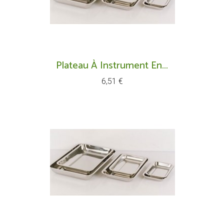
Plateau À Instrument En...
Prix
6,51 €