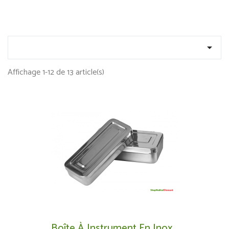

Affichage 1-12 de 13 article(s)
Boîte À Instrument En Inox...