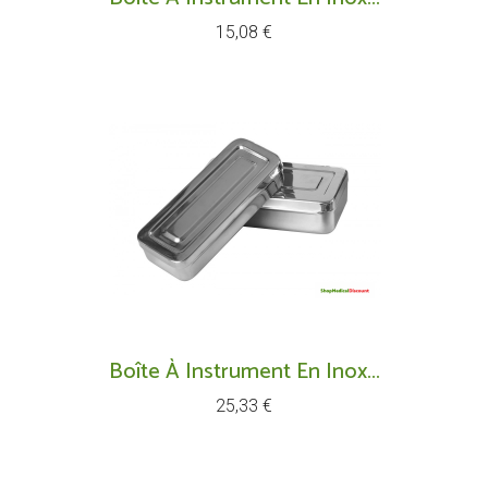
Prix
15,08 €
Boîte À Instrument En Inox...
Prix
25,33 €