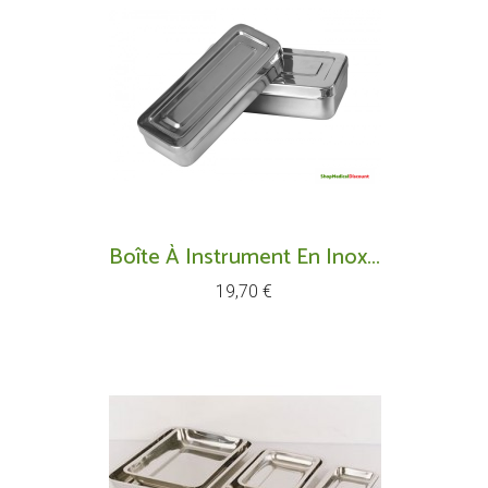
Boîte À Instrument En Inox...
Prix
19,70 €