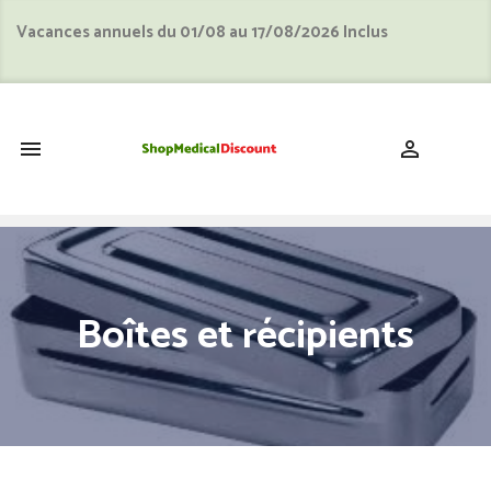
Vacances annuels du 01/08 au 17/08/2026 Inclus
shopping_cart


Boîtes et récipients