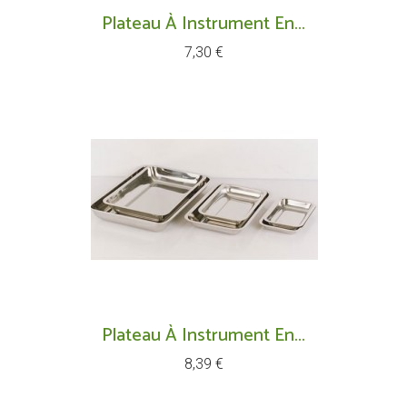
Plateau À Instrument En...
Prix
7,30 €
Plateau À Instrument En...
Prix
8,39 €