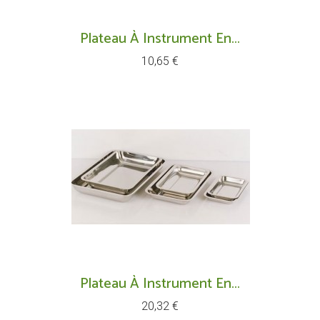
Plateau À Instrument En...
Prix
10,65 €
Plateau À Instrument En...
Prix
20,32 €