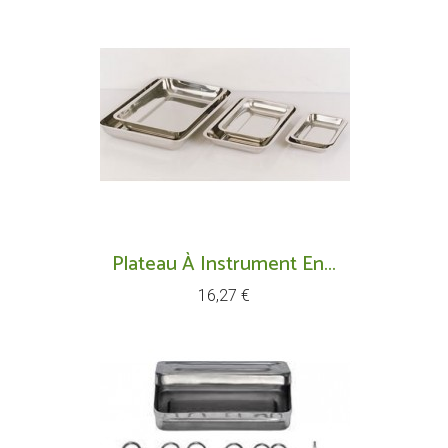
Plateau À Instrument En...
Prix
16,27 €