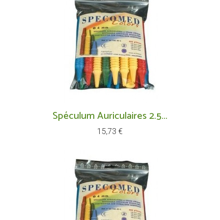
Spéculum Auriculaires 2.5...
Prix
15,73 €