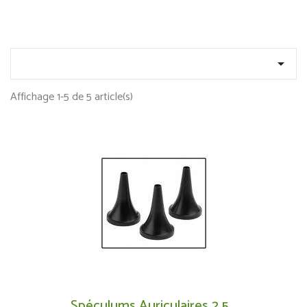

Affichage 1-5 de 5 article(s)
Spéculums Auriculaires 2.5...