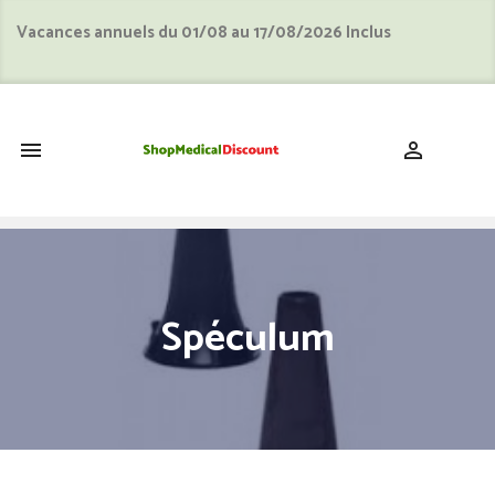
Vacances annuels du 01/08 au 17/08/2026 Inclus
shopping_cart


Spéculum