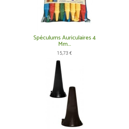
Spéculums Auriculaires 4
Mm...
Prix
15,73 €