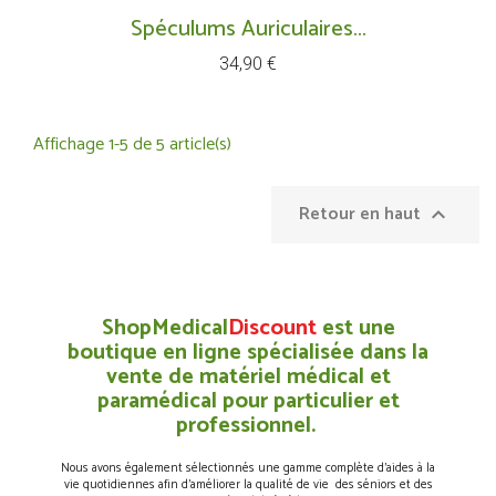
Spéculums Auriculaires...
Prix
34,90 €
Affichage 1-5 de 5 article(s)
Retour en haut

ShopMedical
Discount
est une
boutique en ligne spécialisée dans la
vente de matériel médical et
paramédical pour particulier et
professionnel.
Nous avons également sélectionnés une gamme complète d’aides à la
vie quotidiennes afin d’améliorer la qualité de vie des séniors et des