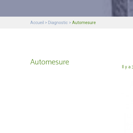
Accueil
Diagnostic
Automesure
Automesure
Il y a