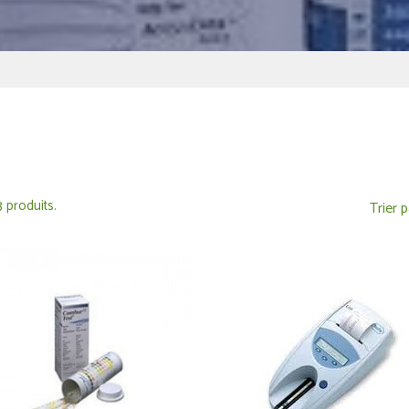
 3 produits.
Trier p