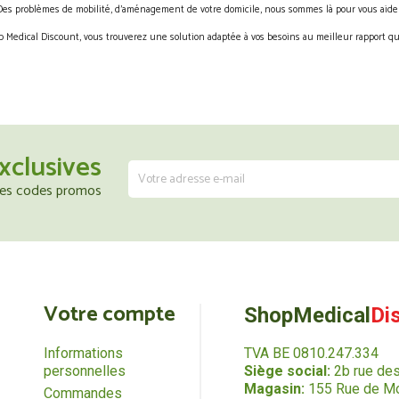
Des problèmes de mobilité, d’aménagement de votre domicile, nous sommes là pour vous aider
 Medical Discount, vous trouverez une solution adaptée à vos besoins au meilleur rapport qua
xclusives
 les codes promos
Votre compte
ShopMedical
Di
Informations
TVA BE 0810.247.334
personnelles
Siège social:
2b rue de
Magasin:
155 Rue de Mo
Commandes