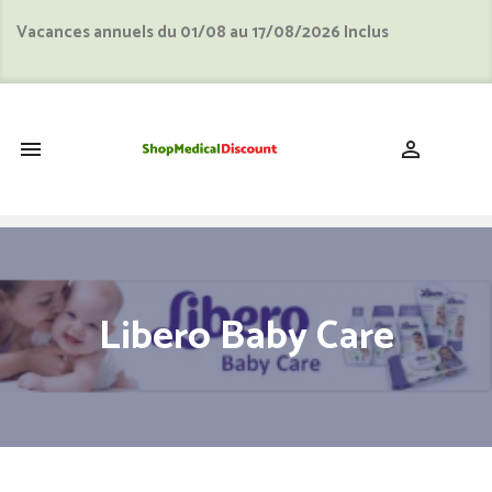
Vacances annuels du 01/08 au 17/08/2026 Inclus
shopping_cart


Libero Baby Care