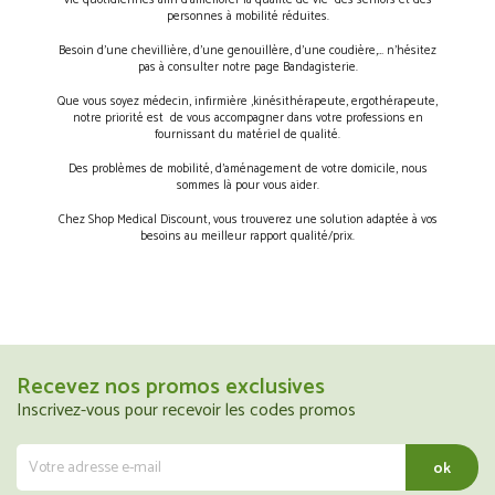
vie quotidiennes afin d’améliorer la qualité de vie des séniors et des
personnes à mobilité réduites.
Besoin d’une chevillière, d’une genouillère, d’une coudière,… n’hésitez
pas à consulter notre page Bandagisterie.
Que vous soyez médecin, infirmière ,kinésithérapeute, ergothérapeute,
notre priorité est de vous accompagner dans votre professions en
fournissant du matériel de qualité.
Des problèmes de mobilité, d’aménagement de votre domicile, nous
sommes là pour vous aider.
Chez Shop Medical Discount, vous trouverez une solution adaptée à vos
besoins au meilleur rapport qualité/prix.
Recevez nos promos exclusives
Inscrivez-vous pour recevoir les codes promos