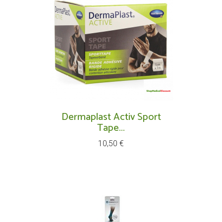
Dermaplast Activ Sport
Tape...
Prix
10,50 €