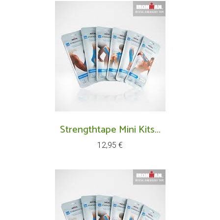
Strengthtape Mini Kits...
Prix
12,95 €