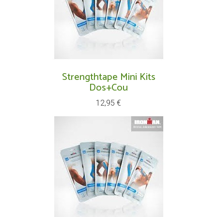
Strengthtape Mini Kits
Dos+cou
Prix
12,95 €