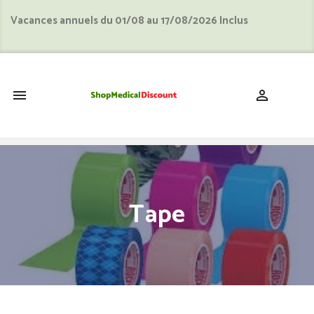
Vacances annuels du 01/08 au 17/08/2026 Inclus
shopping_cart


Tape