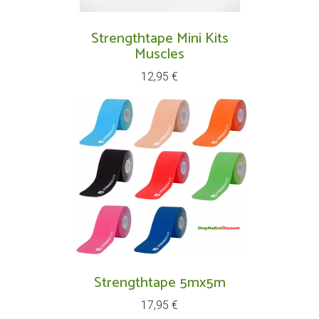
Strengthtape Mini Kits
Muscles
Prix
12,95 €
Strengthtape 5mx5m
Prix
17,95 €