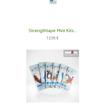
Strengthtape Mini Kits...
Prix
12,95 €