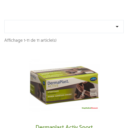

Affichage 1-11 de 11 article(s)
Dermaplast Activ Sport