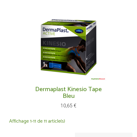
Dermaplast Kinesio Tape
Bleu
Prix
10,65 €
Affichage 1-11 de 11 article(s)