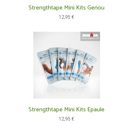
Strengthtape Mini Kits Genou
Prix
12,95 €
Strengthtape Mini Kits Epaule
Prix
12,95 €