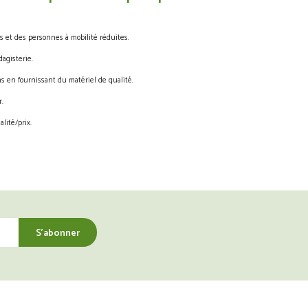
s et des personnes à mobilité réduites.
agisterie.
s en fournissant du matériel de qualité.
.
lité/prix.