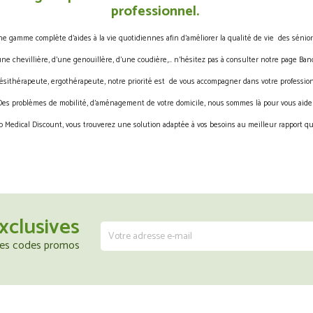
professionnel.
gamme complète d’aides à la vie quotidiennes afin d’améliorer la qualité de vie des sénior
une chevillière, d’une genouillère, d’une coudière,… n’hésitez pas à consulter notre page Band
ésithérapeute, ergothérapeute, notre priorité est de vous accompagner dans votre profession
Des problèmes de mobilité, d’aménagement de votre domicile, nous sommes là pour vous aider
 Medical Discount, vous trouverez une solution adaptée à vos besoins au meilleur rapport qua
xclusives
 les codes promos