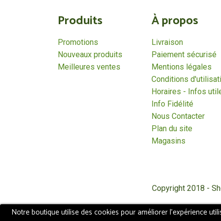
Produits
À propos
Promotions
Livraison
Nouveaux produits
Paiement sécurisé
Meilleures ventes
Mentions légales
Conditions d'utilisat
Horaires - Infos util
Info Fidélité
Nous Contacter
Plan du site
Magasins
Copyright 2018 - S
Notre boutique utilise des cookies pour améliorer l'expérience util