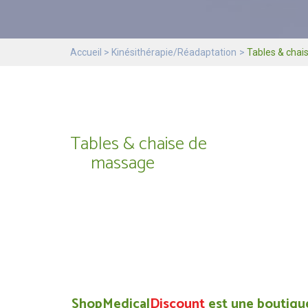
Accueil
Kinésithérapie/Réadaptation
Tables & cha
Tables & chaise de
massage
ShopMedical
Discount
est une boutique