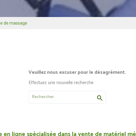
ise de massage
Veuillez nous excuser pour le désagrément.
Effectuez une nouvelle recherche

 en ligne spécialisée dans la vente de matériel méd