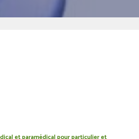
ical et paramédical pour particulier et