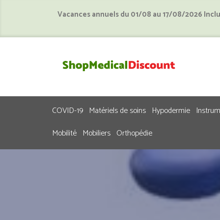
Vacances annuels du 01/08 au 17/08/2026 Incl
COVID-19
Matériels de soins
Hypodermie
Instru
Mobilité
Mobiliers
Orthopédie