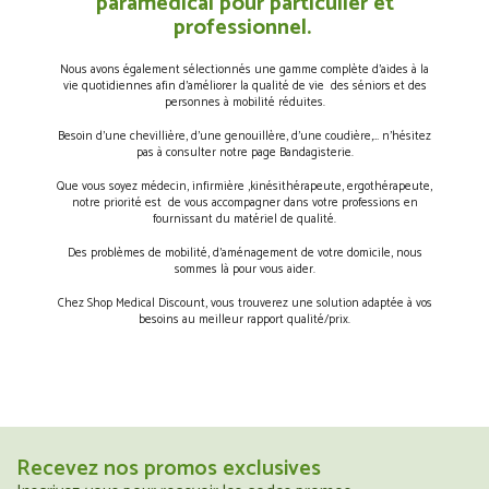
paramédical pour particulier et
professionnel.
Nous avons également sélectionnés une gamme complète d’aides à la
vie quotidiennes afin d’améliorer la qualité de vie des séniors et des
personnes à mobilité réduites.
Besoin d’une chevillière, d’une genouillère, d’une coudière,… n’hésitez
pas à consulter notre page Bandagisterie.
Que vous soyez médecin, infirmière ,kinésithérapeute, ergothérapeute,
notre priorité est de vous accompagner dans votre professions en
fournissant du matériel de qualité.
Des problèmes de mobilité, d’aménagement de votre domicile, nous
sommes là pour vous aider.
Chez Shop Medical Discount, vous trouverez une solution adaptée à vos
besoins au meilleur rapport qualité/prix.
Recevez nos promos exclusives