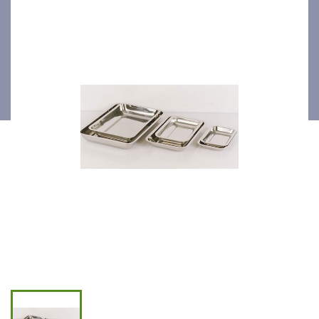
350x260x40mm