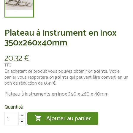
Plateau à instrument en inox
350x260x40mm
20,32 €
TTC
En achetant ce produit vous pouvez obtenir
61
points
. Votre
panier vous rapportera
61
points
qui peuvent être converti en un
bon de réduction de
0,41 €
.
Plateau à instruments en inox 350 x 260 x 40mm
Quantité
Ajouter au panier
