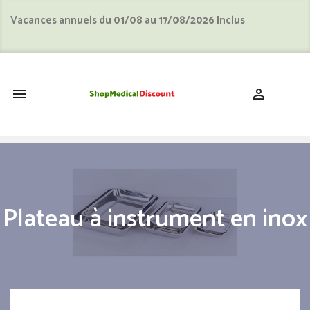
Vacances annuels du 01/08 au 17/08/2026 Inclus
shopping_cart


Plateau à instrument en inox