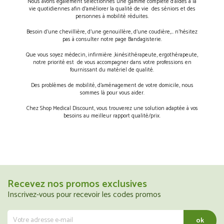
Nous avons également sélectionnés une gamme complète d’aides à la
vie quotidiennes afin d’améliorer la qualité de vie des séniors et des
personnes à mobilité réduites.
Besoin d’une chevillière, d’une genouillère, d’une coudière,… n’hésitez
pas à consulter notre page Bandagisterie.
Que vous soyez médecin, infirmière ,kinésithérapeute, ergothérapeute,
notre priorité est de vous accompagner dans votre professions en
fournissant du matériel de qualité.
Des problèmes de mobilité, d’aménagement de votre domicile, nous
sommes là pour vous aider.
Chez Shop Medical Discount, vous trouverez une solution adaptée à vos
besoins au meilleur rapport qualité/prix.
Recevez nos promos exclusives
Inscrivez-vous pour recevoir les codes promos