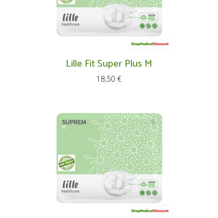
Lille Fit Super Plus M
Prix
18,50 €