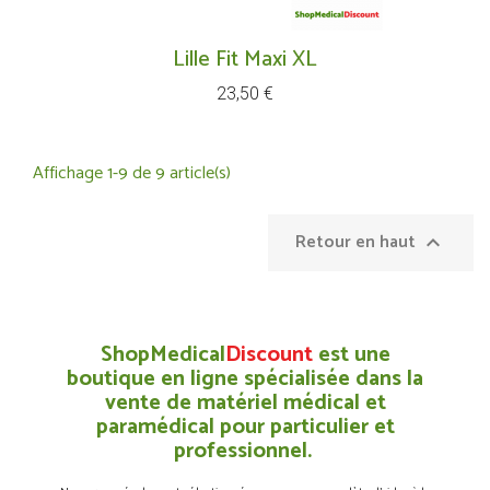
Lille Fit Maxi XL
Prix
23,50 €
Affichage 1-9 de 9 article(s)
Retour en haut

ShopMedical
Discount
est une
boutique en ligne spécialisée dans la
vente de matériel médical et
paramédical pour particulier et
professionnel.