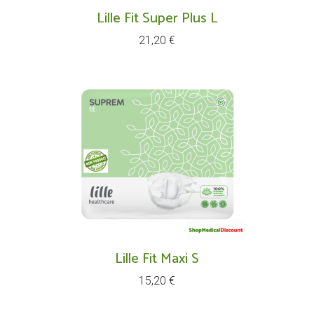
Lille Fit Super Plus L
Prix
21,20 €
Lille Fit Maxi S
Prix
15,20 €