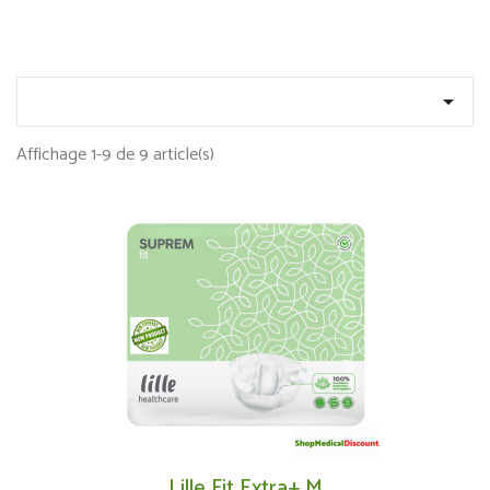

Affichage 1-9 de 9 article(s)
Lille Fit Extra+ M