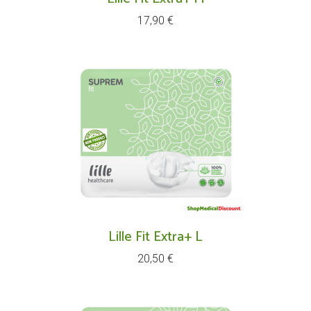
Prix
17,90 €
Lille Fit Extra+ L
Prix
20,50 €