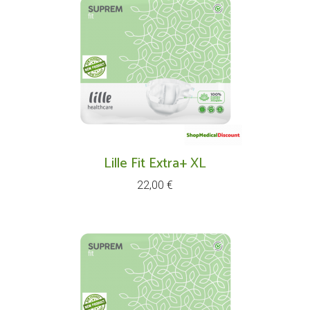
Lille Fit Extra+ XL
Prix
22,00 €