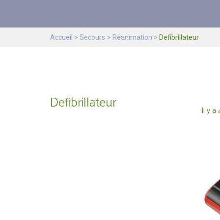
Accueil
Secours
Réanimation
Defibrillateur
Defibrillateur
Il y a