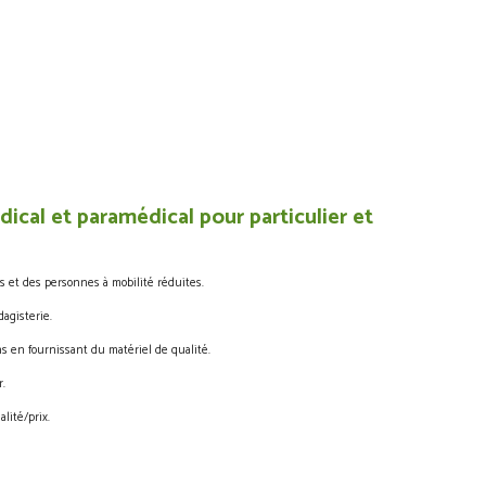
ical et paramédical pour particulier et
s et des personnes à mobilité réduites.
agisterie.
s en fournissant du matériel de qualité.
.
lité/prix.