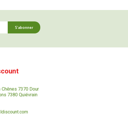
scount
s Chênes 7370 Dour
ns 7380 Quiévrain
ldiscount.com