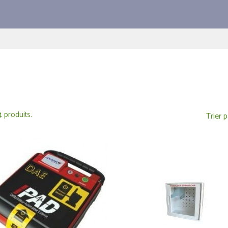
 4 produits.
Trier p