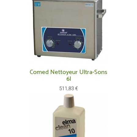
Comed Nettoyeur Ultra-Sons
6l
Prix
511,83 €