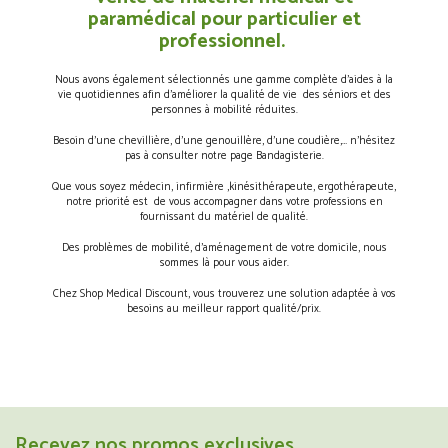
paramédical pour particulier et
professionnel.
Nous avons également sélectionnés une gamme complète d’aides à la
vie quotidiennes afin d’améliorer la qualité de vie des séniors et des
personnes à mobilité réduites.
Besoin d’une chevillière, d’une genouillère, d’une coudière,… n’hésitez
pas à consulter notre page Bandagisterie.
Que vous soyez médecin, infirmière ,kinésithérapeute, ergothérapeute,
notre priorité est de vous accompagner dans votre professions en
fournissant du matériel de qualité.
Des problèmes de mobilité, d’aménagement de votre domicile, nous
sommes là pour vous aider.
Chez Shop Medical Discount, vous trouverez une solution adaptée à vos
besoins au meilleur rapport qualité/prix.
Recevez nos promos exclusives