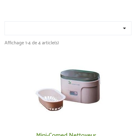

Affichage 1-4 de 4 article(s)
Mini-Comed Nettoyeur...