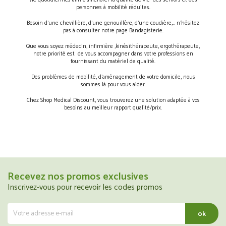
vie quotidiennes afin d’améliorer la qualité de vie des séniors et des
personnes à mobilité réduites.
Besoin d’une chevillière, d’une genouillère, d’une coudière,… n’hésitez
pas à consulter notre page Bandagisterie.
Que vous soyez médecin, infirmière ,kinésithérapeute, ergothérapeute,
notre priorité est de vous accompagner dans votre professions en
fournissant du matériel de qualité.
Des problèmes de mobilité, d’aménagement de votre domicile, nous
sommes là pour vous aider.
Chez Shop Medical Discount, vous trouverez une solution adaptée à vos
besoins au meilleur rapport qualité/prix.
Recevez nos promos exclusives
Inscrivez-vous pour recevoir les codes promos