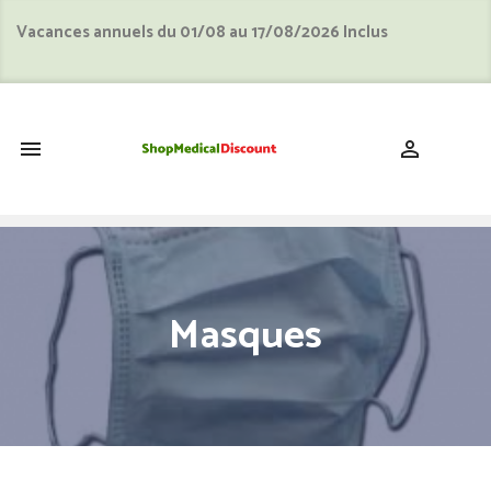
Vacances annuels du 01/08 au 17/08/2026 Inclus
shopping_cart


Masques