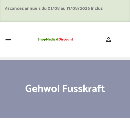
Vacances annuels du 01/08 au 17/08/2026 Inclus
shopping_cart


Gehwol Fusskraft