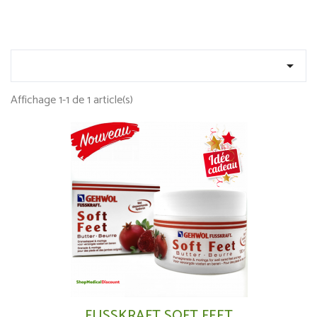

Affichage 1-1 de 1 article(s)
FUSSKRAFT SOFT FEET