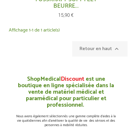
BEURRE...
Prix
15,90 €
Affichage 1-1 de 1 article(s)
Retour en haut

ShopMedical
Discount
est une
boutique en ligne spécialisée dans la
vente de matériel médical et
paramédical pour particulier et
professionnel.
Nous avons également sélectionnés une gamme complète d’aides à la
vie quotidiennes afin d’améliorer la qualité de vie des séniors et des
personnes à mobilité réduites.