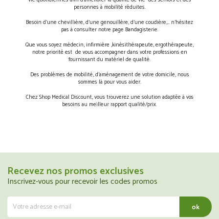
vie quotidiennes afin d’améliorer la qualité de vie des séniors et des
personnes à mobilité réduites.
Besoin d’une chevillière, d’une genouillère, d’une coudière,… n’hésitez
pas à consulter notre page Bandagisterie.
Que vous soyez médecin, infirmière ,kinésithérapeute, ergothérapeute,
notre priorité est de vous accompagner dans votre professions en
fournissant du matériel de qualité.
Des problèmes de mobilité, d’aménagement de votre domicile, nous
sommes là pour vous aider.
Chez Shop Medical Discount, vous trouverez une solution adaptée à vos
besoins au meilleur rapport qualité/prix.
Recevez nos promos exclusives
Inscrivez-vous pour recevoir les codes promos