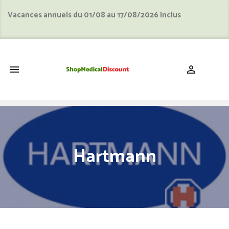
Vacances annuels du 01/08 au 17/08/2026 Inclus
shopping_cart


Hartmann