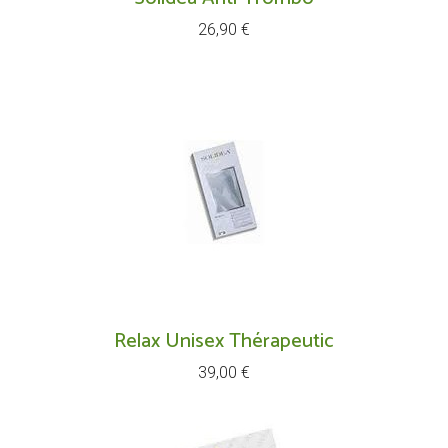
Prix
26,90 €
Relax Unisex Thérapeutic
Prix
39,00 €