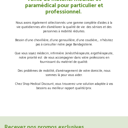
paramédical pour particulier et
professionnel.
Nous avons également sélectionnés une gamme complète d’aides à la
vie quotidiennes afin d’améliorer la qualité de vie des séniors et des
personnes à mobilité réduites.
Besoin d’une chevillière, d’une genouillère, d’une coudière,… n’hésitez
pas à consulter notre page Bandagisterie.
Que vous soyez médecin, infirmière ,kinésithérapeute, ergothérapeute,
notre priorité est de vous accompagner dans votre professions en
fournissant du matériel de qualité.
Des problèmes de mobilité, d’aménagement de votre domicile, nous
sommes là pour vous aider.
Chez Shop Medical Discount, vous trouverez une solution adaptée à vos
besoins au meilleur rapport qualité/prix.
Recevez nos promos exclusives