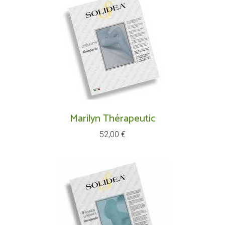
Marilyn Thérapeutic
Prix
52,00 €