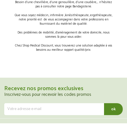
Besoin d’une chevillière, d’une genouillère, d’une coudière,… n’hésitez
pas à consulter notre page Bandagisterie.
Que vous soyez médecin, infirmière ,kinésithérapeute, ergothérapeute,
notre priorité est de vous accompagner dans votre professions en
fournissant du matériel de qualité.
Des problèmes de mobilité, d’aménagement de votre domicile, nous
sommes là pour vous aider.
Chez Shop Medical Discount, vous trouverez une solution adaptée à vos
besoins au meilleur rapport qualité/prix.
Recevez nos promos exclusives
Inscrivez-vous pour recevoir les codes promos