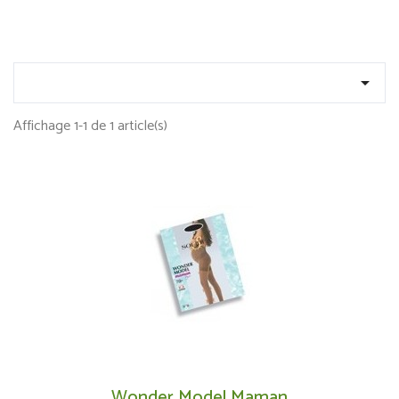

Affichage 1-1 de 1 article(s)
Wonder Model Maman