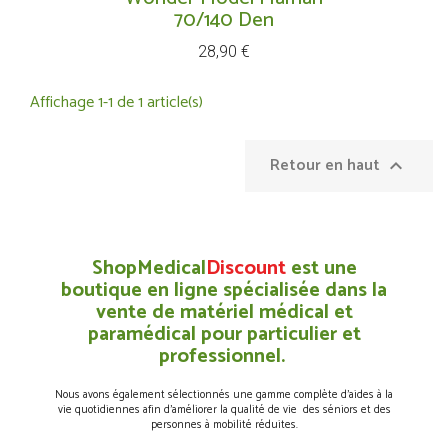
70/140 Den
Prix
28,90 €
Affichage 1-1 de 1 article(s)
Retour en haut

ShopMedical
Discount
est une
boutique en ligne spécialisée dans la
vente de matériel médical et
paramédical pour particulier et
professionnel.
Nous avons également sélectionnés une gamme complète d’aides à la
vie quotidiennes afin d’améliorer la qualité de vie des séniors et des
personnes à mobilité réduites.