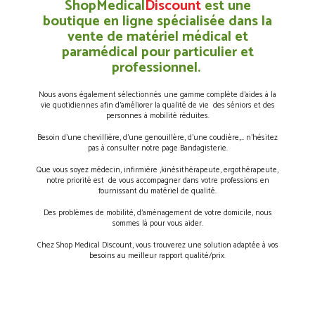
ShopMedical
Discount
est une
boutique en ligne spécialisée dans la
vente de matériel médical et
paramédical pour particulier et
professionnel.
Nous avons également sélectionnés une gamme complète d’aides à la
vie quotidiennes afin d’améliorer la qualité de vie des séniors et des
personnes à mobilité réduites.
Besoin d’une chevillière, d’une genouillère, d’une coudière,… n’hésitez
pas à consulter notre page Bandagisterie.
Que vous soyez médecin, infirmière ,kinésithérapeute, ergothérapeute,
notre priorité est de vous accompagner dans votre professions en
fournissant du matériel de qualité.
Des problèmes de mobilité, d’aménagement de votre domicile, nous
sommes là pour vous aider.
Chez Shop Medical Discount, vous trouverez une solution adaptée à vos
besoins au meilleur rapport qualité/prix.