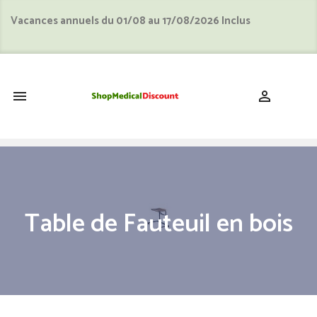
Vacances annuels du 01/08 au 17/08/2026 Inclus
shopping_cart


Table de Fauteuil en bois