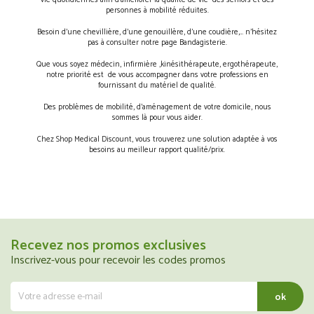
vie quotidiennes afin d’améliorer la qualité de vie des séniors et des
personnes à mobilité réduites.
Besoin d’une chevillière, d’une genouillère, d’une coudière,… n’hésitez
pas à consulter notre page Bandagisterie.
Que vous soyez médecin, infirmière ,kinésithérapeute, ergothérapeute,
notre priorité est de vous accompagner dans votre professions en
fournissant du matériel de qualité.
Des problèmes de mobilité, d’aménagement de votre domicile, nous
sommes là pour vous aider.
Chez Shop Medical Discount, vous trouverez une solution adaptée à vos
besoins au meilleur rapport qualité/prix.
Recevez nos promos exclusives
Inscrivez-vous pour recevoir les codes promos