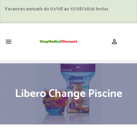
Vacances annuels du 01/08 au 17/08/2026 Inclus
shopping_cart


Libero Change Piscine