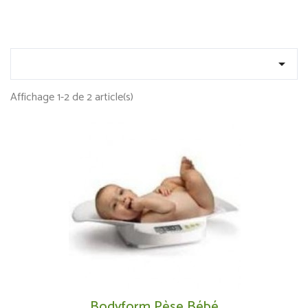

Affichage 1-2 de 2 article(s)
Bodyform Pèse Bébé