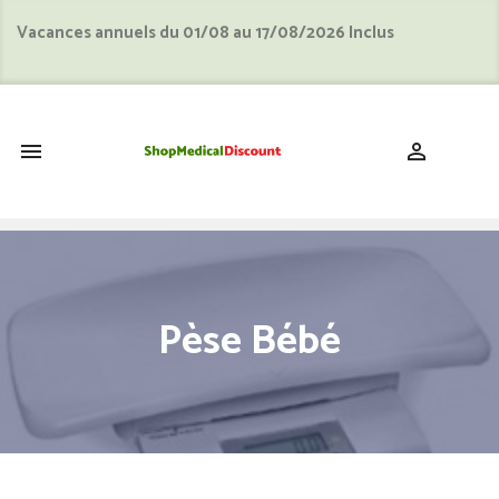
Vacances annuels du 01/08 au 17/08/2026 Inclus
shopping_cart


Pèse Bébé