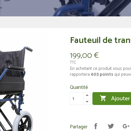
Fauteuil de tra
199,00 €
TTC
En achetant ce produit vous pou
rapportera
603
points
qui peuve
Quantité
Ajouter

Partager