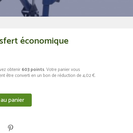
nsfert économique
vez obtenir
603
points
. Votre panier vous
nt être converti en un bon de réduction de
4,02 €
.
 au panier