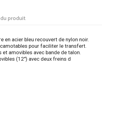
 du produit
re en acier bleu recouvert de nylon noir.
amotables pour faciliter le transfert.
et amovibles avec bande de talon.
vibles (12'') avec deux freins d