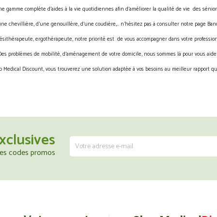
gamme complète d’aides à la vie quotidiennes afin d’améliorer la qualité de vie des sénior
une chevillière, d’une genouillère, d’une coudière,… n’hésitez pas à consulter notre page Band
ésithérapeute, ergothérapeute, notre priorité est de vous accompagner dans votre profession
Des problèmes de mobilité, d’aménagement de votre domicile, nous sommes là pour vous aider
 Medical Discount, vous trouverez une solution adaptée à vos besoins au meilleur rapport qua
xclusives
 les codes promos