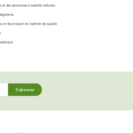
s et des personnes à mobilité réduites.
agisterie.
s en fournissant du matériel de qualité.
.
lité/prix.