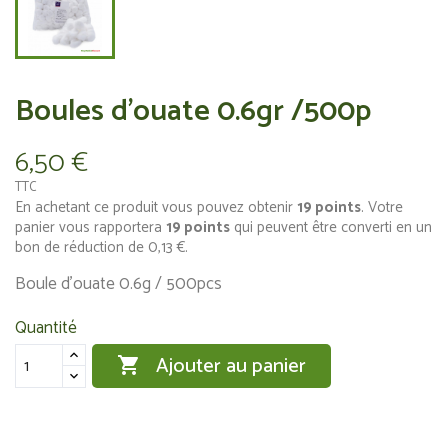
Boules d'ouate 0.6gr /500p
6,50 €
TTC
En achetant ce produit vous pouvez obtenir
19
points
. Votre
panier vous rapportera
19
points
qui peuvent être converti en un
bon de réduction de
0,13 €
.
Boule d'ouate 0.6g / 500pcs
Quantité
Ajouter au panier
