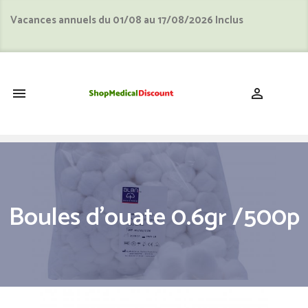
Vacances annuels du 01/08 au 17/08/2026 Inclus
shopping_cart


Boules d'ouate 0.6gr /500p