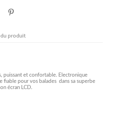
 du produit
s, puissant et confortable. Electronique
 fiable pour vos balades dans sa superbe
son écran LCD.