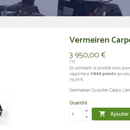
Vermeiren Carpo
3 950,00 €
TTC
En achetant ce produit vous pou
rapportera
11969
points
qui peu
79,79 €
.
Vermeiren Scooter Carpo Limi
Quantité
Ajouter
