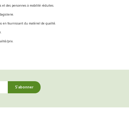
s et des personnes à mobilité réduites.
agisterie.
s en fournissant du matériel de qualité.
.
lité/prix.