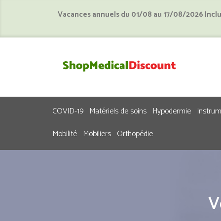
Vacances annuels du 01/08 au 17/08/2026 Incl
COVID-19
Matériels de soins
Hypodermie
Instru
Mobilité
Mobiliers
Orthopédie
V