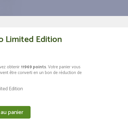
 Limited Edition
vez obtenir
11969
points
. Votre panier vous
vent être converti en un bon de réduction de
ted Edition
 au panier