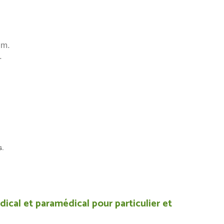
cm.
.
s.
ical et paramédical pour particulier et