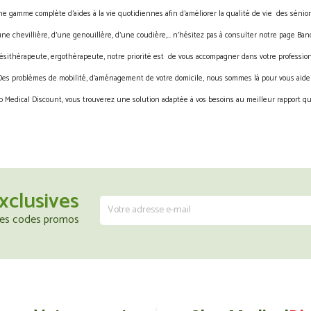
gamme complète d’aides à la vie quotidiennes afin d’améliorer la qualité de vie des sénior
une chevillière, d’une genouillère, d’une coudière,… n’hésitez pas à consulter notre page Band
ésithérapeute, ergothérapeute, notre priorité est de vous accompagner dans votre profession
Des problèmes de mobilité, d’aménagement de votre domicile, nous sommes là pour vous aider
 Medical Discount, vous trouverez une solution adaptée à vos besoins au meilleur rapport qua
xclusives
 les codes promos