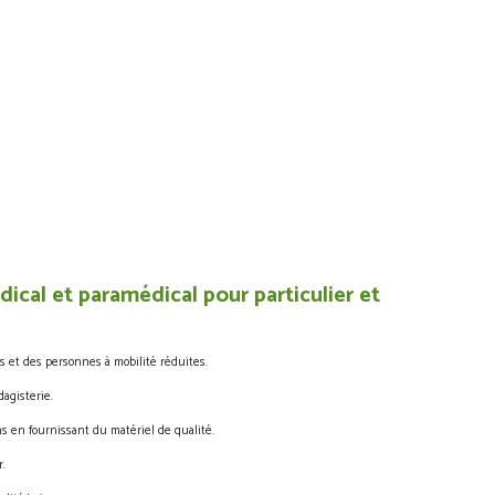
ical et paramédical pour particulier et
s et des personnes à mobilité réduites.
agisterie.
s en fournissant du matériel de qualité.
.