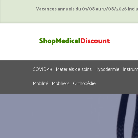
Vacances annuels du 01/08 au 17/08/2026 Incl
COVID-19
Matériels de soins
Hypodermie
Instru
Mobilité
Mobiliers
Orthopédie