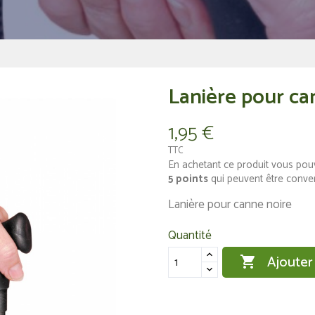
Lanière pour ca
1,95 €
TTC
En achetant ce produit vous pou
5
points
qui peuvent être conve
Lanière pour canne noire
Quantité
Ajouter
