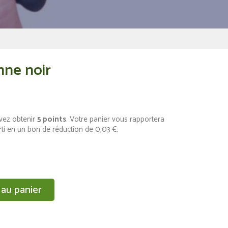
nne noir
vez obtenir
5
points
. Votre panier vous rapportera
rti en un bon de réduction de
0,03 €
.
 au panier