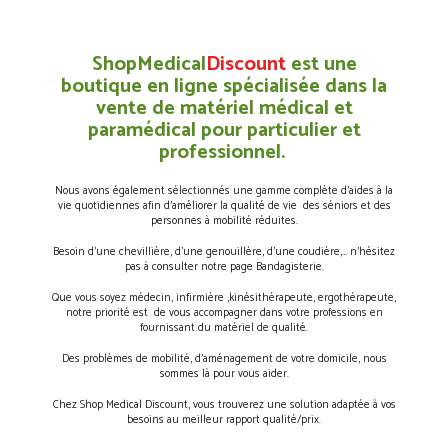
ShopMedical
Discount
est une
boutique en ligne spécialisée dans la
vente de matériel médical et
paramédical pour particulier et
professionnel.
Nous avons également sélectionnés une gamme complète d’aides à la
vie quotidiennes afin d’améliorer la qualité de vie des séniors et des
personnes à mobilité réduites.
Besoin d’une chevillière, d’une genouillère, d’une coudière,… n’hésitez
pas à consulter notre page Bandagisterie.
Que vous soyez médecin, infirmière ,kinésithérapeute, ergothérapeute,
notre priorité est de vous accompagner dans votre professions en
fournissant du matériel de qualité.
Des problèmes de mobilité, d’aménagement de votre domicile, nous
sommes là pour vous aider.
Chez Shop Medical Discount, vous trouverez une solution adaptée à vos
besoins au meilleur rapport qualité/prix.