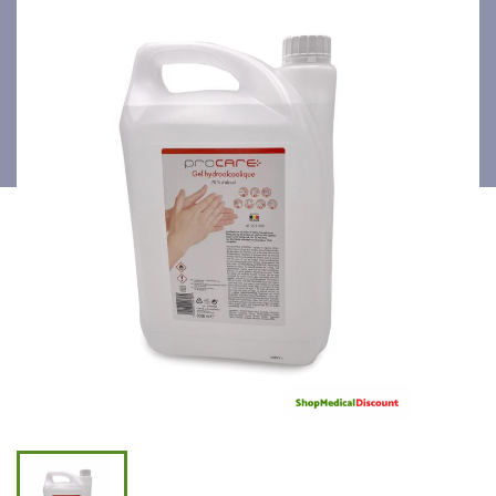
Procare 5L