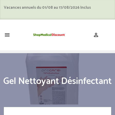
Vacances annuels du 01/08 au 17/08/2026 Inclus
shopping_cart


Gel Nettoyant Désinfectant