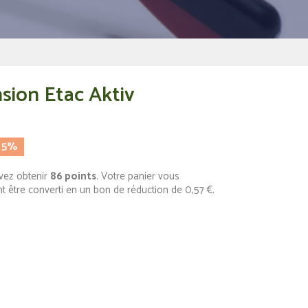
sion Etac Aktiv
 5%
vez obtenir
86
points
. Votre panier vous
t être converti en un bon de réduction de
0,57 €
.