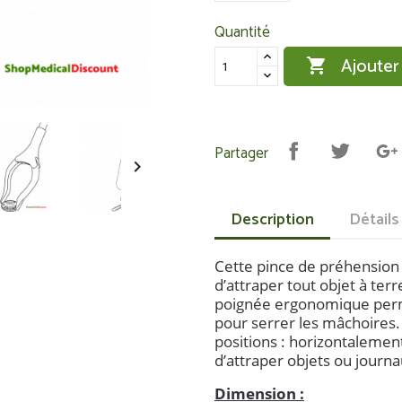
Quantité
Ajouter

Partager

Description
Détails
Cette pince de préhension 
d’attraper tout objet à ter
poignée ergonomique perm
pour serrer les mâchoires.
positions : horizontalemen
d’attraper objets ou journa
Dimension :