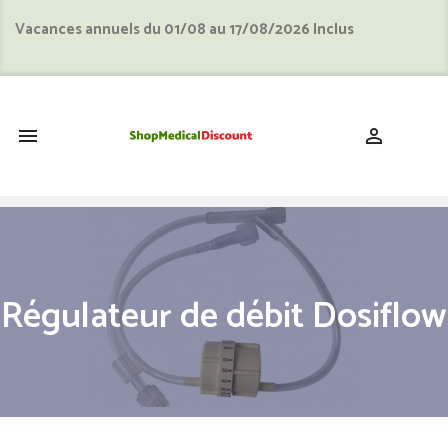
Vacances annuels du 01/08 au 17/08/2026 Inclus
shopping_cart


Régulateur de débit Dosiflow