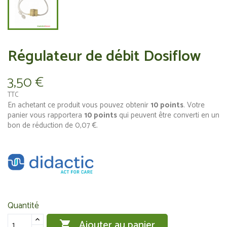
Régulateur de débit Dosiflow
3,50 €
TTC
En achetant ce produit vous pouvez obtenir
10
points
. Votre
panier vous rapportera
10
points
qui peuvent être converti en un
bon de réduction de
0,07 €
.
Quantité
Ajouter au panier
