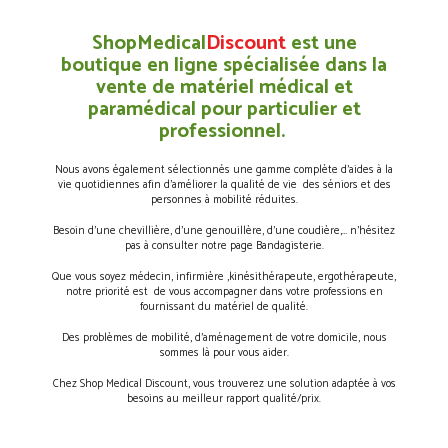
ShopMedical
Discount
est une
boutique en ligne spécialisée dans la
vente de matériel médical et
paramédical pour particulier et
professionnel.
Nous avons également sélectionnés une gamme complète d’aides à la
vie quotidiennes afin d’améliorer la qualité de vie des séniors et des
personnes à mobilité réduites.
Besoin d’une chevillière, d’une genouillère, d’une coudière,… n’hésitez
pas à consulter notre page Bandagisterie.
Que vous soyez médecin, infirmière ,kinésithérapeute, ergothérapeute,
notre priorité est de vous accompagner dans votre professions en
fournissant du matériel de qualité.
Des problèmes de mobilité, d’aménagement de votre domicile, nous
sommes là pour vous aider.
Chez Shop Medical Discount, vous trouverez une solution adaptée à vos
besoins au meilleur rapport qualité/prix.