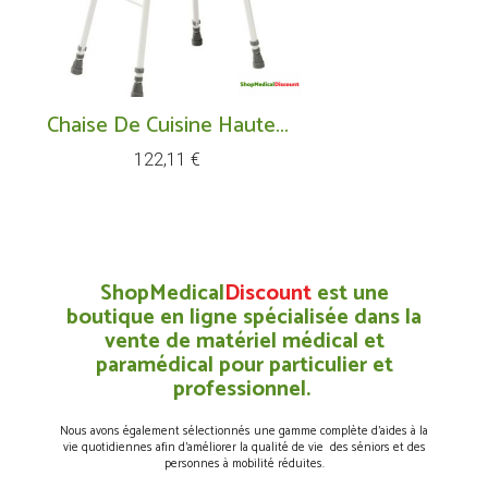
Chaise De Cuisine Haute...
Prix
122,11 €
ShopMedical
Discount
est une
boutique en ligne spécialisée dans la
vente de matériel médical et
paramédical pour particulier et
professionnel.
Nous avons également sélectionnés une gamme complète d’aides à la
vie quotidiennes afin d’améliorer la qualité de vie des séniors et des
personnes à mobilité réduites.