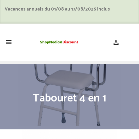
Vacances annuels du 01/08 au 17/08/2026 Inclus
shopping_cart


Tabouret 4 en 1