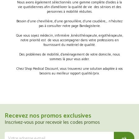
Nous avons également sélectionnés une gamme complète d’aides à la
vie quotidiennes afin d’améliorer la qualité de vie des séniors et des
personnes à mobilité réduites.
Besoin d’une chevillière, d’une genouillère, d’une coudière,… n’hésitez
pas à consulter notre page Bandagisterie.
Que vous soyez médecin, infirmière ,kinésithérapeute, ergothérapeute,
notre priorité est de vous accompagner dans votre professions en
fournissant du matériel de qualité.
Des problèmes de mobilité, d’aménagement de votre domicile, nous
sommes là pour vous aider.
Chez Shop Medical Discount, vous trouverez une solution adaptée à vos
besoins au meilleur rapport qualité/prix.
Recevez nos promos exclusives
Inscrivez-vous pour recevoir les codes promos