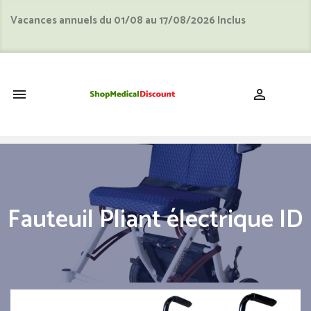
Vacances annuels du 01/08 au 17/08/2026 Inclus
shopping_cart


Fauteuil Pliant électrique ID