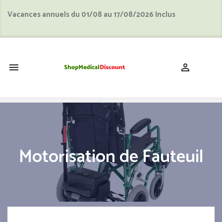
Vacances annuels du 01/08 au 17/08/2026 Inclus
shopping_cart


Motorisation de Fauteuil