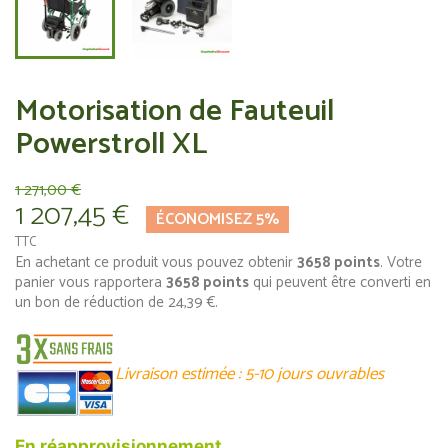
Motorisation de Fauteuil
Powerstroll XL
1 271,00 €
1 207,45 €
ÉCONOMISEZ 5%
TTC
En achetant ce produit vous pouvez obtenir
3658
points
. Votre
panier vous rapportera
3658
points
qui peuvent être converti en
un bon de réduction de
24,39 €
.
Livraison estimée : 5-10 jours
ouvrables
En réapprovisionnement