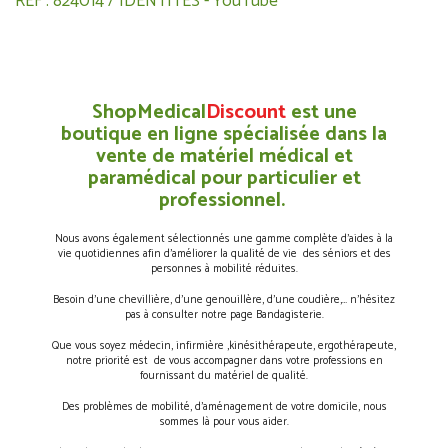
REF : 824014 / IDENTITES - YouTube
ShopMedical
Discount
est une
boutique en ligne spécialisée dans la
vente de matériel médical et
paramédical pour particulier et
professionnel.
Nous avons également sélectionnés une gamme complète d’aides à la
vie quotidiennes afin d’améliorer la qualité de vie des séniors et des
personnes à mobilité réduites.
Besoin d’une chevillière, d’une genouillère, d’une coudière,… n’hésitez
pas à consulter notre page Bandagisterie.
Que vous soyez médecin, infirmière ,kinésithérapeute, ergothérapeute,
notre priorité est de vous accompagner dans votre professions en
fournissant du matériel de qualité.
Des problèmes de mobilité, d’aménagement de votre domicile, nous
sommes là pour vous aider.