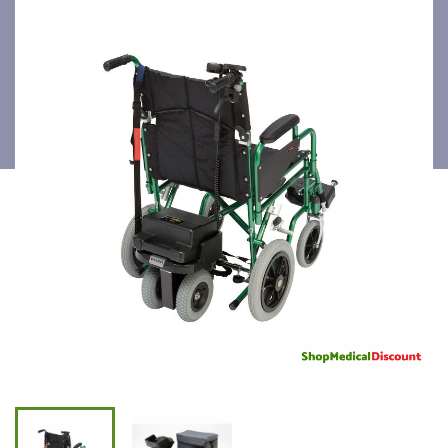
Powerstroll XL