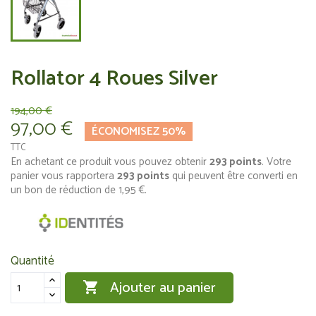
Rollator 4 Roues Silver
194,00 €
97,00 €
ÉCONOMISEZ 50%
TTC
En achetant ce produit vous pouvez obtenir
293
points
. Votre
panier vous rapportera
293
points
qui peuvent être converti en
un bon de réduction de
1,95 €
.
Quantité
Ajouter au panier
