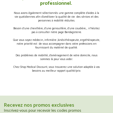
professionnel.
Nous avons également sélectionnés une gamme complète d’aides à la
vie quotidiennes afin d’améliorer la qualité de vie des séniors et des
personnes à mobilité réduites.
Besoin d’une chevillière, d’une genouillère, d’une coudière,… n’hésitez
pas à consulter notre page Bandagisterie.
Que vous soyez médecin, infirmière ,kinésithérapeute, ergothérapeute,
notre priorité est de vous accompagner dans votre professions en
fournissant du matériel de qualité.
Des problèmes de mobilité, d’aménagement de votre domicile, nous
sommes là pour vous aider.
Chez Shop Medical Discount, vous trouverez une solution adaptée à vos
besoins au meilleur rapport qualité/prix.
Recevez nos promos exclusives
Inscrivez-vous pour recevoir les codes promos