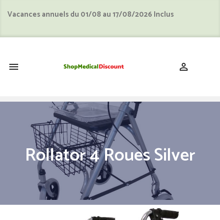
Vacances annuels du 01/08 au 17/08/2026 Inclus
shopping_cart


Rollator 4 Roues Silver