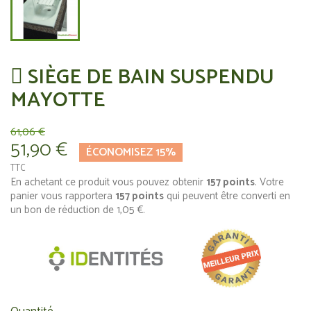
 SIÈGE DE BAIN SUSPENDU
MAYOTTE
61,06 €
51,90 €
ÉCONOMISEZ 15%
TTC
En achetant ce produit vous pouvez obtenir
157
points
. Votre
panier vous rapportera
157
points
qui peuvent être converti en
un bon de réduction de
1,05 €
.