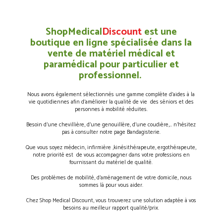
ShopMedical
Discount
est une
boutique en ligne spécialisée dans la
vente de matériel médical et
paramédical pour particulier et
professionnel.
Nous avons également sélectionnés une gamme complète d’aides à la
vie quotidiennes afin d’améliorer la qualité de vie des séniors et des
personnes à mobilité réduites.
Besoin d’une chevillière, d’une genouillère, d’une coudière,… n’hésitez
pas à consulter notre page Bandagisterie.
Que vous soyez médecin, infirmière ,kinésithérapeute, ergothérapeute,
notre priorité est de vous accompagner dans votre professions en
fournissant du matériel de qualité.
Des problèmes de mobilité, d’aménagement de votre domicile, nous
sommes là pour vous aider.
Chez Shop Medical Discount, vous trouverez une solution adaptée à vos
besoins au meilleur rapport qualité/prix.