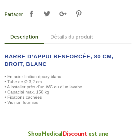
Partager
Description
Détails du produit
BARRE D’APPUI RENFORCÉE, 80 CM,
DROIT, BLANC
• En acier finition époxy blanc
• Tube de Ø 3,2 cm
• A installer près d’un WC ou d’un lavabo
• Capacité max. 150 kg
• Fixations cachées
• Vis non fournies
ShopMedical
Discount
est une