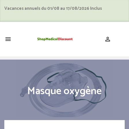
Vacances annuels du 01/08 au 17/08/2026 Inclus
shopping_cart


Masque oxygène