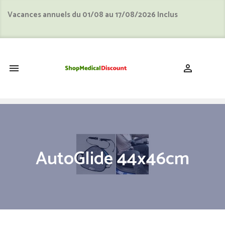
Vacances annuels du 01/08 au 17/08/2026 Inclus
shopping_cart


AutoGlide 44x46cm