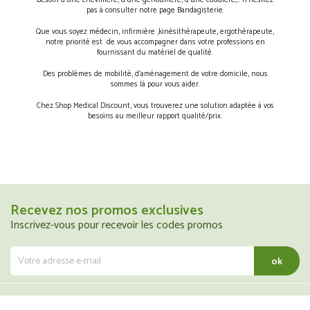
Besoin d’une chevillière, d’une genouillère, d’une coudière,… n’hésitez
pas à consulter notre page Bandagisterie.
Que vous soyez médecin, infirmière ,kinésithérapeute, ergothérapeute,
notre priorité est de vous accompagner dans votre professions en
fournissant du matériel de qualité.
Des problèmes de mobilité, d’aménagement de votre domicile, nous
sommes là pour vous aider.
Chez Shop Medical Discount, vous trouverez une solution adaptée à vos
besoins au meilleur rapport qualité/prix.
Recevez nos promos exclusives
Inscrivez-vous pour recevoir les codes promos