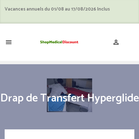
Vacances annuels du 01/08 au 17/08/2026 Inclus
shopping_cart


Drap de Transfert Hyperglide