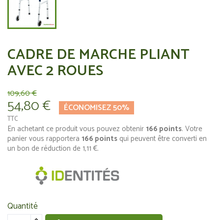
CADRE DE MARCHE PLIANT
AVEC 2 ROUES
109,60 €
54,80 €
ÉCONOMISEZ 50%
TTC
En achetant ce produit vous pouvez obtenir
166
points
. Votre
panier vous rapportera
166
points
qui peuvent être converti en
un bon de réduction de
1,11 €
.
Quantité