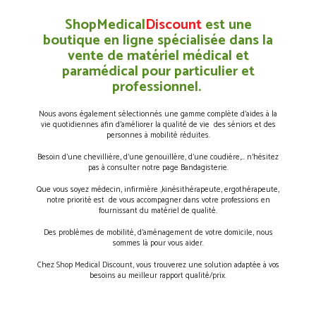
ShopMedical
Discount
est une
boutique en ligne spécialisée dans la
vente de matériel médical et
paramédical pour particulier et
professionnel.
Nous avons également sélectionnés une gamme complète d’aides à la
vie quotidiennes afin d’améliorer la qualité de vie des séniors et des
personnes à mobilité réduites.
Besoin d’une chevillière, d’une genouillère, d’une coudière,… n’hésitez
pas à consulter notre page Bandagisterie.
Que vous soyez médecin, infirmière ,kinésithérapeute, ergothérapeute,
notre priorité est de vous accompagner dans votre professions en
fournissant du matériel de qualité.
Des problèmes de mobilité, d’aménagement de votre domicile, nous
sommes là pour vous aider.
Chez Shop Medical Discount, vous trouverez une solution adaptée à vos
besoins au meilleur rapport qualité/prix.