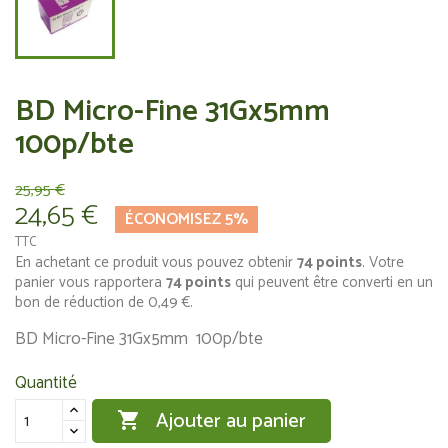
BD Micro-Fine 31Gx5mm
100p/bte
25,95 €
24,65 €
ÉCONOMISEZ 5%
TTC
En achetant ce produit vous pouvez obtenir
74
points
. Votre
panier vous rapportera
74
points
qui peuvent être converti en un
bon de réduction de
0,49 €
.
BD Micro-Fine 31Gx5mm 100p/bte
Quantité
Ajouter au panier
