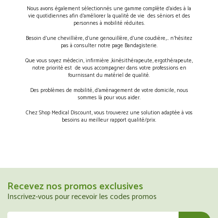
Nous avons également sélectionnés une gamme complète d’aides à la
vie quotidiennes afin d’améliorer la qualité de vie des séniors et des
personnes à mobilité réduites.
Besoin d’une chevillière, d’une genouillère, d’une coudière,… n’hésitez
pas à consulter notre page Bandagisterie.
Que vous soyez médecin, infirmière ,kinésithérapeute, ergothérapeute,
notre priorité est de vous accompagner dans votre professions en
fournissant du matériel de qualité.
Des problèmes de mobilité, d’aménagement de votre domicile, nous
sommes là pour vous aider.
Chez Shop Medical Discount, vous trouverez une solution adaptée à vos
besoins au meilleur rapport qualité/prix.
Recevez nos promos exclusives
Inscrivez-vous pour recevoir les codes promos