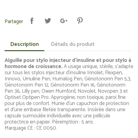
Partager
Description
Détails du produit
Aiguille pour stylo injecteur d'insuline et pour stylo à
hormone de croissance.
A usage unique, stérile, s'adapte
sur tous les stylos injecteur d'insuline Innolet, Flexpen,
Innovo, Umuline Pen, Humalog Pen, Génotonorm Pen 5,3,
Génotonorm Pen 12, Génotonorm Pen 16, Génotonorm
Pen 36, Lilly pen, Owen Mumford, Novolet, Novopen 3 et
Optiset Optipen Pro. Apyrogène, non toxique, paroi fine
pour plus de confort. Munie d'un capuchon de protection
et d'une embase filetée transparente. Insérée dans une
capsule surmoulée individuelle avec une pellicule
protectrice en papier. Péremption : 5 ans.
Marquage CE : CE 0050.