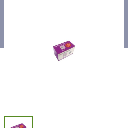
100p/bte