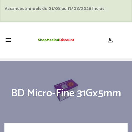
Vacances annuels du 01/08 au 17/08/2026 Inclus
shopping_cart


BD Micro-Fine 31Gx5mm