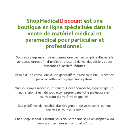
ShopMedical
Discount
est une
boutique en ligne spécialisée dans la
vente de matériel médical et
paramédical pour particulier et
professionnel.
Nous avons également sélectionnés une gamme complète d’aides à la
vie quotidiennes afin d’améliorer la qualité de vie des séniors et des
personnes à mobilité réduites.
Besoin d’une chevillière, d’une genouillère, d’une coudière,… n’hésitez
pas à consulter notre page Bandagisterie.
Que vous soyez médecin, infirmière ,kinésithérapeute, ergothérapeute,
notre priorité est de vous accompagner dans votre professions en
fournissant du matériel de qualité.
Des problèmes de mobilité, d’aménagement de votre domicile, nous
sommes là pour vous aider.
Chez Shop Medical Discount, vous trouverez une solution adaptée à vos
besoins au meilleur rapport qualité/prix.