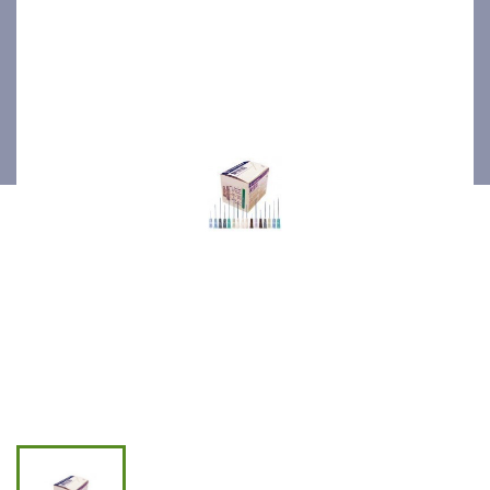
x 5/8 '' 100p/bte