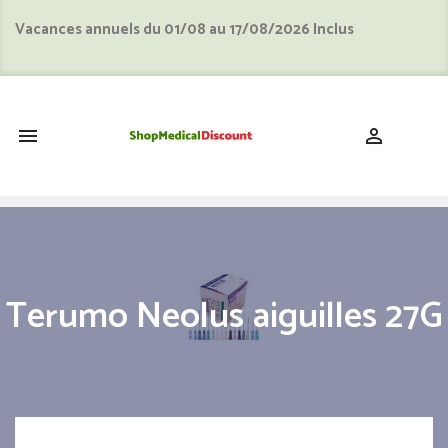
Vacances annuels du 01/08 au 17/08/2026 Inclus
shopping_cart


Terumo Neolus aiguilles 27G