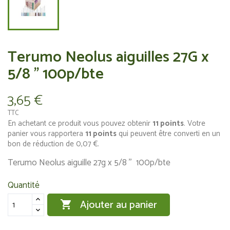
Terumo Neolus aiguilles 27G x
5/8 '' 100p/bte
3,65 €
TTC
En achetant ce produit vous pouvez obtenir
11
points
. Votre
panier vous rapportera
11
points
qui peuvent être converti en un
bon de réduction de
0,07 €
.
Terumo Neolus aiguille 27g x 5/8 '' 100p/bte
Quantité
Ajouter au panier
