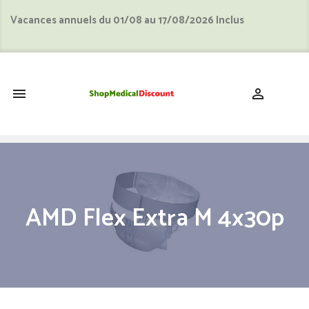
Vacances annuels du 01/08 au 17/08/2026 Inclus
shopping_cart


AMD Flex Extra M 4x30p