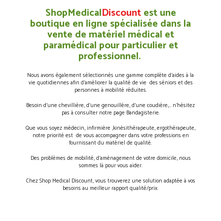
ShopMedical
Discount
est une
boutique en ligne spécialisée dans la
vente de matériel médical et
paramédical pour particulier et
professionnel.
Nous avons également sélectionnés une gamme complète d’aides à la
vie quotidiennes afin d’améliorer la qualité de vie des séniors et des
personnes à mobilité réduites.
Besoin d’une chevillière, d’une genouillère, d’une coudière,… n’hésitez
pas à consulter notre page Bandagisterie.
Que vous soyez médecin, infirmière ,kinésithérapeute, ergothérapeute,
notre priorité est de vous accompagner dans votre professions en
fournissant du matériel de qualité.
Des problèmes de mobilité, d’aménagement de votre domicile, nous
sommes là pour vous aider.
Chez Shop Medical Discount, vous trouverez une solution adaptée à vos
besoins au meilleur rapport qualité/prix.