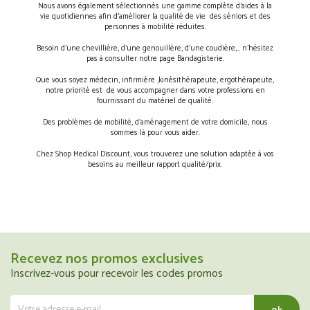
Nous avons également sélectionnés une gamme complète d’aides à la
vie quotidiennes afin d’améliorer la qualité de vie des séniors et des
personnes à mobilité réduites.
Besoin d’une chevillière, d’une genouillère, d’une coudière,… n’hésitez
pas à consulter notre page Bandagisterie.
Que vous soyez médecin, infirmière ,kinésithérapeute, ergothérapeute,
notre priorité est de vous accompagner dans votre professions en
fournissant du matériel de qualité.
Des problèmes de mobilité, d’aménagement de votre domicile, nous
sommes là pour vous aider.
Chez Shop Medical Discount, vous trouverez une solution adaptée à vos
besoins au meilleur rapport qualité/prix.
Recevez nos promos exclusives
Inscrivez-vous pour recevoir les codes promos