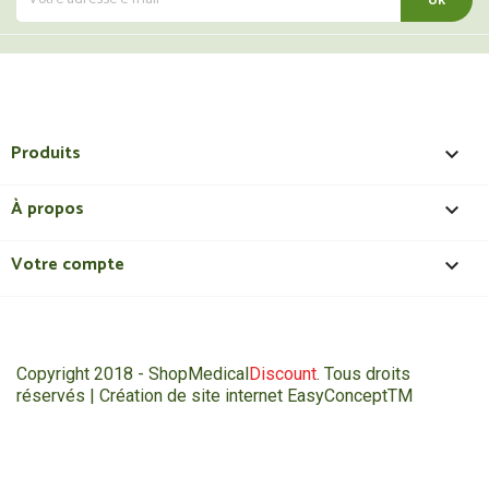
Produits

À propos

Votre compte

Copyright 2018 - ShopMedical
Discount
. Tous droits
réservés | Création de site internet EasyConceptTM