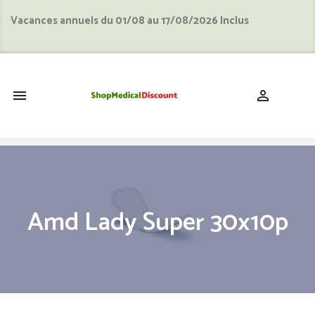
Vacances annuels du 01/08 au 17/08/2026 Inclus
shopping_cart


Amd Lady Super 30x10p