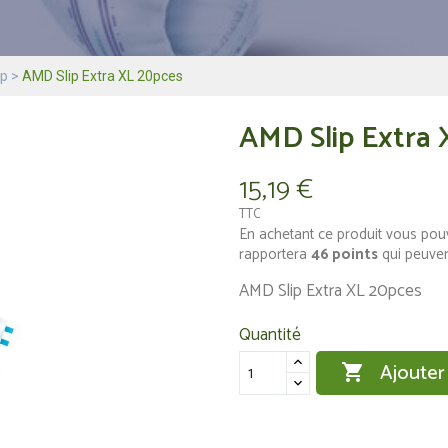
ip
AMD Slip Extra XL 20pces
AMD Slip Extra 
15,19 €
TTC
En achetant ce produit vous pou
rapportera
46
points
qui peuven
AMD Slip Extra XL 20pces
Quantité
Ajouter
