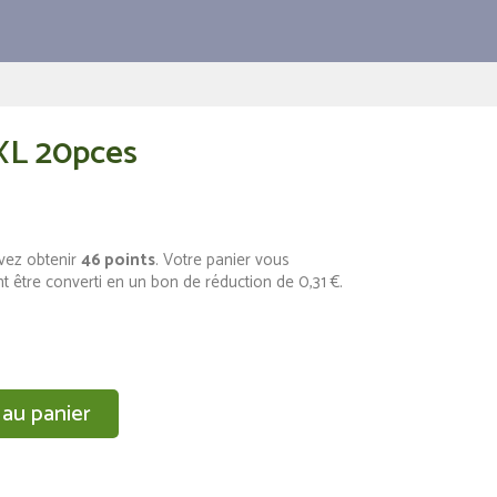
XL 20pces
vez obtenir
46
points
. Votre panier vous
t être converti en un bon de réduction de
0,31 €
.
 au panier