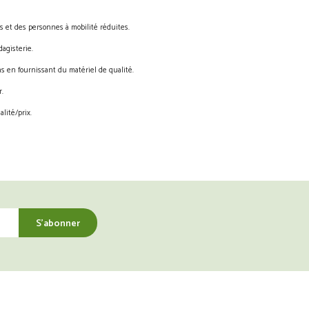
s et des personnes à mobilité réduites.
agisterie.
s en fournissant du matériel de qualité.
.
lité/prix.