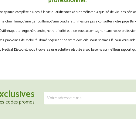
professionnel.
gamme complète d’aides à la vie quotidiennes afin d’améliorer la qualité de vie des sénior
une chevillière, d’une genouillère, d’une coudière,… n’hésitez pas à consulter notre page Band
ésithérapeute, ergothérapeute, notre priorité est de vous accompagner dans votre profession
Des problèmes de mobilité, d’aménagement de votre domicile, nous sommes là pour vous aider
 Medical Discount, vous trouverez une solution adaptée à vos besoins au meilleur rapport qua
xclusives
 les codes promos