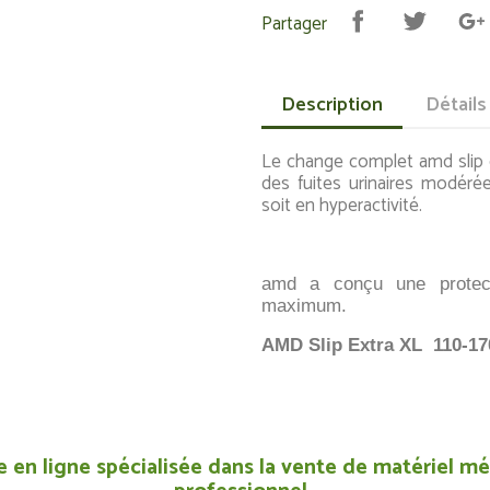
Partager
Description
Détails
Le change complet amd slip 
des fuites urinaires modérée
soit en hyperactivité.
amd a conçu une protect
maximum.
AMD Slip Extra XL 110-1
 en ligne spécialisée dans la vente de matériel méd