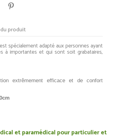
 du produit
est spécialement adapté aux personnes ayant
s à importantes et qui sont soit grabataires,
ion extrêmement efficace et de confort
70cm
ical et paramédical pour particulier et