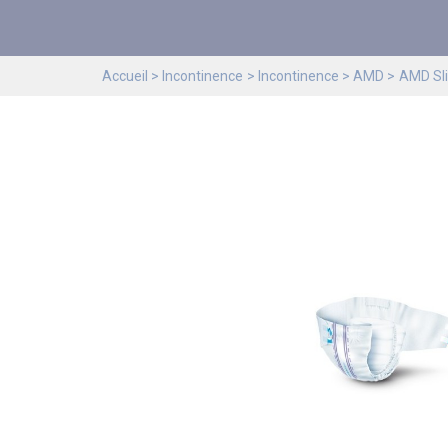
Accueil
Incontinence
Incontinence
AMD
AMD Sl