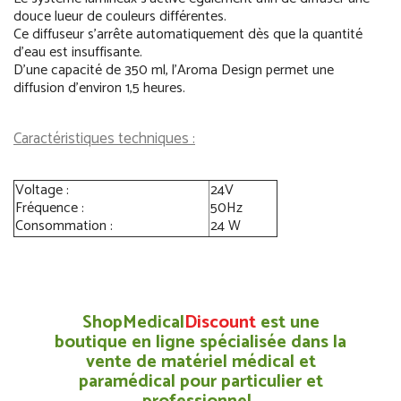
douce lueur de couleurs différentes.
Ce diffuseur s'arrête automatiquement dès que la quantité
d'eau est insuffisante.
D'une capacité de 350 ml, l'Aroma Design permet une
diffusion d'environ 1,5 heures.
Caractéristiques techniques :
Voltage :
24V
Fréquence :
50Hz
Consommation :
24 W
ShopMedical
Discount
est une
boutique en ligne spécialisée dans la
vente de matériel médical et
paramédical pour particulier et