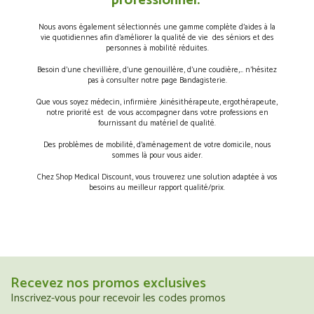
professionnel.
Nous avons également sélectionnés une gamme complète d’aides à la
vie quotidiennes afin d’améliorer la qualité de vie des séniors et des
personnes à mobilité réduites.
Besoin d’une chevillière, d’une genouillère, d’une coudière,… n’hésitez
pas à consulter notre page Bandagisterie.
Que vous soyez médecin, infirmière ,kinésithérapeute, ergothérapeute,
notre priorité est de vous accompagner dans votre professions en
fournissant du matériel de qualité.
Des problèmes de mobilité, d’aménagement de votre domicile, nous
sommes là pour vous aider.
Chez Shop Medical Discount, vous trouverez une solution adaptée à vos
besoins au meilleur rapport qualité/prix.
Recevez nos promos exclusives
Inscrivez-vous pour recevoir les codes promos