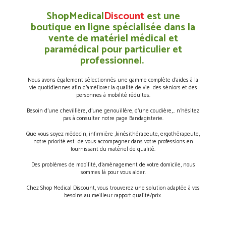
ShopMedical
Discount
est une
boutique en ligne spécialisée dans la
vente de matériel médical et
paramédical pour particulier et
professionnel.
Nous avons également sélectionnés une gamme complète d’aides à la
vie quotidiennes afin d’améliorer la qualité de vie des séniors et des
personnes à mobilité réduites.
Besoin d’une chevillière, d’une genouillère, d’une coudière,… n’hésitez
pas à consulter notre page Bandagisterie.
Que vous soyez médecin, infirmière ,kinésithérapeute, ergothérapeute,
notre priorité est de vous accompagner dans votre professions en
fournissant du matériel de qualité.
Des problèmes de mobilité, d’aménagement de votre domicile, nous
sommes là pour vous aider.
Chez Shop Medical Discount, vous trouverez une solution adaptée à vos
besoins au meilleur rapport qualité/prix.