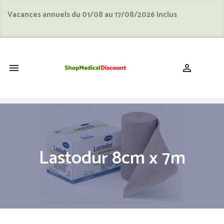
Vacances annuels du 01/08 au 17/08/2026 Inclus
shopping_cart


Lastodur 8cm x 7m