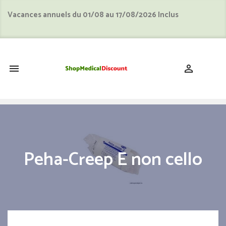
Vacances annuels du 01/08 au 17/08/2026 Inclus
shopping_cart


Peha-Creep E non cello