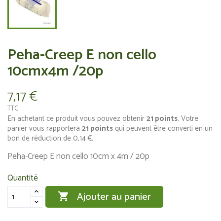
Peha-Creep E non cello
10cmx4m /20p
7,17 €
TTC
En achetant ce produit vous pouvez obtenir
21
points
. Votre
panier vous rapportera
21
points
qui peuvent être converti en un
bon de réduction de
0,14 €
.
Peha-Creep E non cello 10cm x 4m / 20p
Quantité
Ajouter au panier
